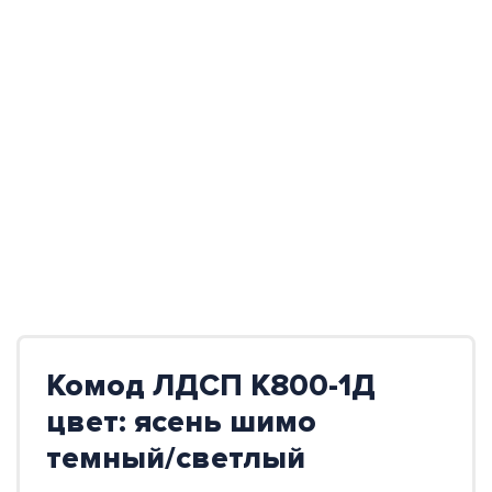
Комод ЛДСП К800-1Д
цвет: ясень шимо
темный/светлый