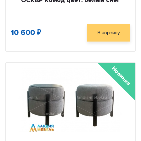
ОСКАР Комод цвет: белый снег
10 600 ₽
В корзину
Новинка