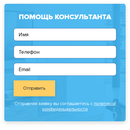
ПОМОЩЬ КОНСУЛЬТАНТА
Отправить
Отправляя заявку вы соглашаетесь с
политикой
конфиденциальности