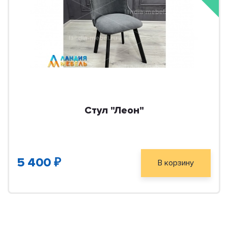
Стул "Леон"
5 400 ₽
В корзину