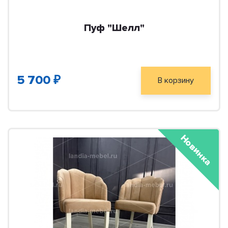
Пуф "Шелл"
5 700 ₽
В корзину
Новинка