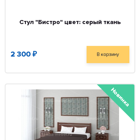
Стул "Бистро" цвет: серый ткань
2 300 ₽
В корзину
Новинка