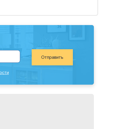
Отправить
ости