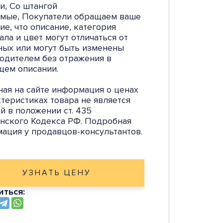
и, Со штангой
мые, Покупатели обращаем ваше
ие, что описание, категория
ала и цвет могут отличаться от
ных или могут быть изменены
одителем без отражения в
щем описании.
ная на сайте информация о ценах
ктеристиках товара не является
й в положении ст. 435
нского Кодекса РФ. Подробная
ация у продавцов-консультантов.
УЗНАТЬ ЦЕНУ
ться: