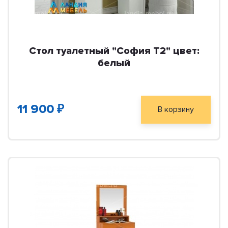
Стол туалетный "София Т2" цвет:
белый
11 900 ₽
В корзину