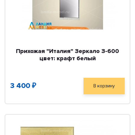
Прихожая "Италия" Зеркало З-600
цвет: крафт белый
3 400 ₽
В корзину