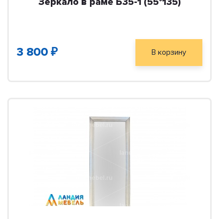
Зеркало в раме Б35-1 (55*135)
3 800 ₽
В корзину