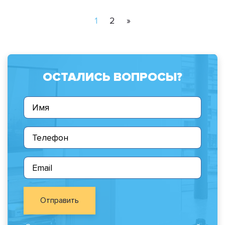
1
2
»
ОСТАЛИСЬ ВОПРОСЫ?
Отправить