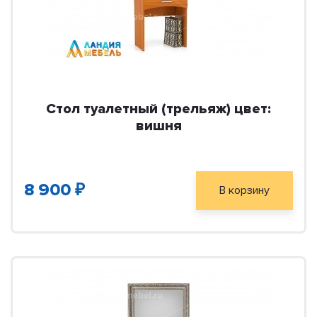
Стол туалетный (трельяж) цвет:
вишня
8 900 ₽
В корзину