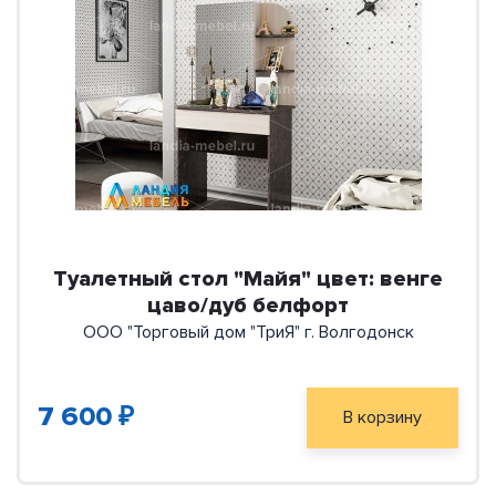
Туалетный стол "Майя" цвет: венге
цаво/дуб белфорт
ООО "Торговый дом "ТриЯ" г. Волгодонск
7 600 ₽
В корзину