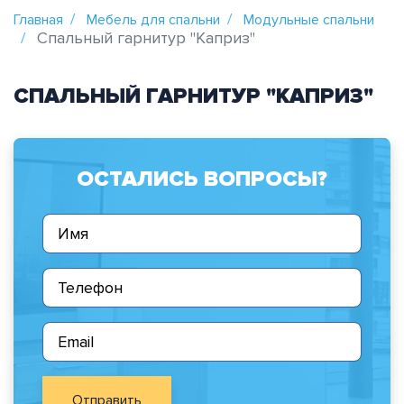
Главная
Мебель для спальни
Модульные спальни
Спальный гарнитур "Каприз"
СПАЛЬНЫЙ ГАРНИТУР "КАПРИЗ"
ОСТАЛИСЬ ВОПРОСЫ?
Отправить